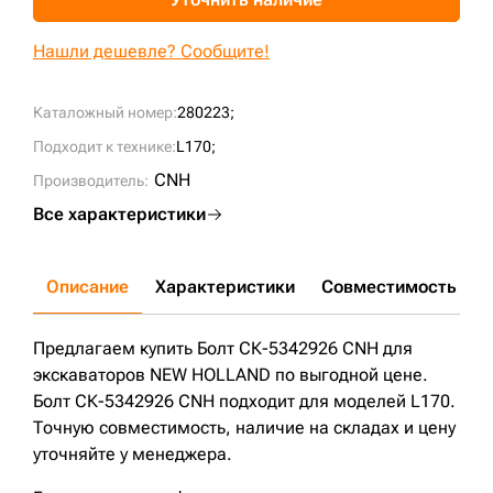
+7 (499) 394-50-93
Нашли дешевле? Сообщите!
Каталожный номер:
280223;
Подходит к технике:
L170;
CNH
Производитель:
Все характеристики
Описание
Характеристики
Совместимость
Д
Предлагаем купить Болт СК-5342926 CNH для
экскаваторов NEW HOLLAND по выгодной цене.
Болт СК-5342926 CNH подходит для моделей L170.
Точную совместимость, наличие на складах и цену
уточняйте у менеджера.