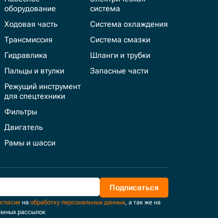
оборудование
система
Ходовая часть
Система охлаждения
Трансмиссия
Система смазки
Гидравлика
Шланги и трубки
Пальцы и втулки
Запасные части
Режущий инструмент
для спецтехники
Фильтры
Двигатель
Рамы и шасси
Подписаться
огласие
на
обработку персональных данных
, а так же на
амных рассылок