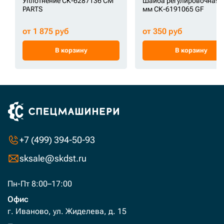
Уплотнение СК-6287136 CM
Шайба регулировочная 2
PARTS
мм СК-6191065 GF
от 1 875 руб
от 350 руб
В корзину
В корзину
+7 (499) 394-50-93
sksale@skdst.ru
Пн-Пт 8:00–17:00
Офис
г. Иваново, ул. Жиделева, д. 15