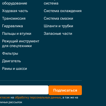
оборудование
система
Ходовая часть
Система охлаждения
Трансмиссия
Система смазки
Гидравлика
Шланги и трубки
Пальцы и втулки
Запасные части
Режущий инструмент
для спецтехники
Фильтры
Двигатель
Рамы и шасси
Подписаться
огласие
на
обработку персональных данных
, а так же на
амных рассылок