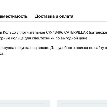
вместимость
Доставка и оплата
 Кольцо уплотнительное СК-43496 CATERPILLAR (каталожны
рные кольца для спецтехники по выгодной цене.
ступна покупка под заказ. Для удобного поиска по сайту 
ра.