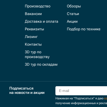
Производство
Обзоры
Вакансии
Статьи
Доставка и оплата
Акции
Реквизиты
Подбор по технике
Лизинг
Контакты
3D тур по
производству
3D тур по складам
Подписаться
на новости и акции
Нажимая на "Подписаться" я даю
с
получение информационных и рекл