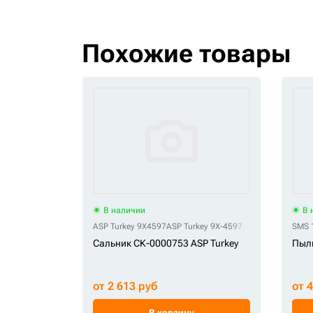
Похожие товары
В наличии
В 
ASP Turkey 9X4597
ASP Turkey 9X-4597
SMS 
Сальник СК-0000753 ASP Turkey
Пыл
от 2 613 руб
от 
В корзину