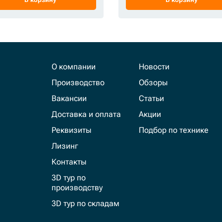
О компании
Новости
Производство
Обзоры
Вакансии
Статьи
Доставка и оплата
Акции
Реквизиты
Подбор по технике
Лизинг
Контакты
3D тур по
производству
3D тур по складам