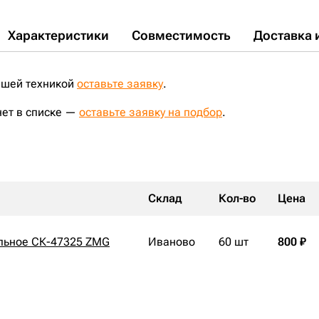
Характеристики
Совместимость
Доставка 
ашей техникой
оставьте заявку
.
нет в списке —
оставьте заявку на подбор
.
Склад
Кол-во
Цена
льное СК-47325 ZMG
Иваново
60 шт
800 ₽