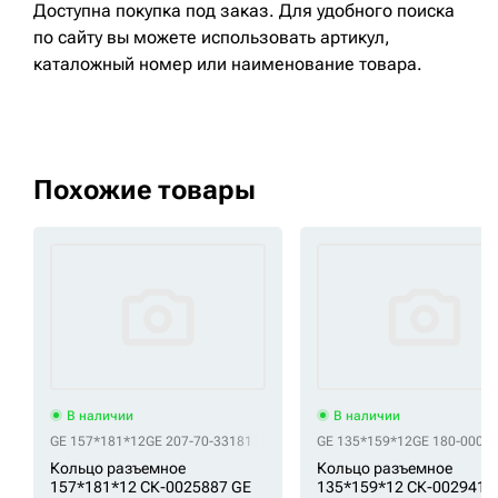
Доступна покупка под заказ. Для удобного поиска
по сайту вы можете использовать артикул,
каталожный номер или наименование товара.
Похожие товары
В наличии
В наличии
GE 157*181*12
GE 207-70-33181
GE 135*159*12
GE 180-000-
Кольцо разъемное
Кольцо разъемное
157*181*12 СК-0025887 GE
135*159*12 СК-0029411