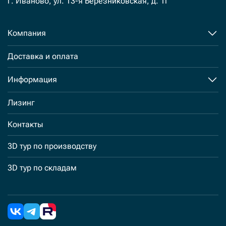
г. Иваново, ул. 13-я Березниковская, д. 1г
Компания
Доставка и оплата
Информация
Лизинг
Контакты
3D тур по производству
3D тур по складам