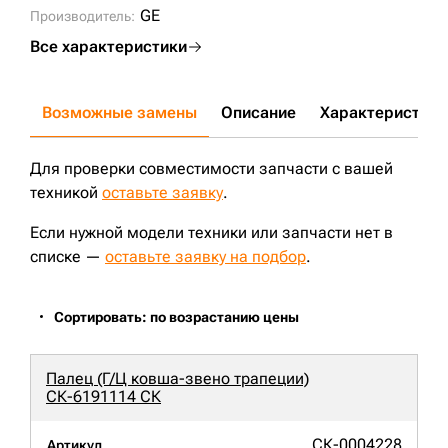
GE
Производитель:
Все характеристики
Возможные замены
Описание
Характеристики
Для проверки совместимости запчасти с вашей
техникой
оставьте заявку
.
Если нужной модели техники или запчасти нет в
списке —
оставьте заявку на подбор
.
Сортировать: по возрастанию цены
Палец (Г/Ц ковша-звено трапеции)
СК-6191114 СК
СК-0004228
Артикул