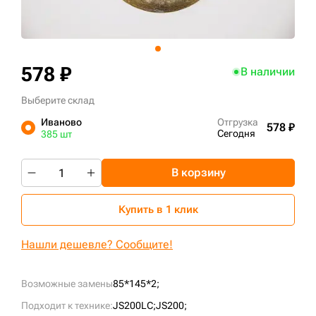
+7 (499) 394-50-93
578 ₽
В наличии
Выберите склад
Иваново
Отгрузка
578 ₽
Сегодня
385 шт
В корзину
Купить в 1 клик
Нашли дешевле? Сообщите!
Возможные замены
85*145*2;
Подходит к технике:
JS200LC;
JS200;