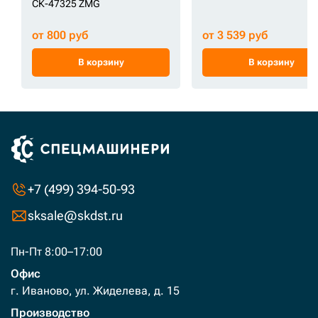
СК-47325 ZMG
от 800 руб
от 3 539 руб
В корзину
В корзину
+7 (499) 394-50-93
sksale@skdst.ru
Пн-Пт 8:00–17:00
Офис
г. Иваново, ул. Жиделева, д. 15
Производство