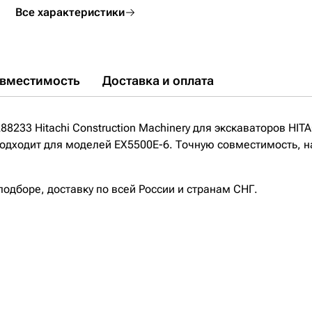
Все характеристики
вместимость
Доставка и оплата
8233 Hitachi Construction Machinery для экскаваторов HIT
 подходит для моделей EX5500E-6. Точную совместимость, на
дборе, доставку по всей России и странам СНГ.