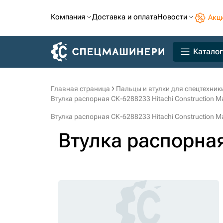
Компания
Доставка и оплата
Новости
Акц
Каталог
Главная страница
Пальцы и втулки для спецтехник
Втулка распорная СК-6288233 Hitachi Construction M
Втулка распорная СК-6288233 Hitachi Construction M
Втулка распорна