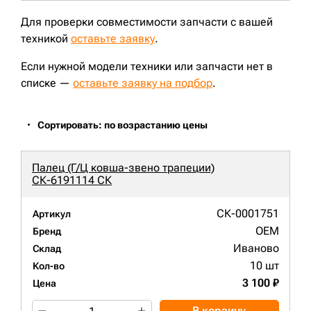
Для проверки совместимости запчасти с вашей
техникой
оставьте заявку
.
Если нужной модели техники или запчасти нет в
списке —
оставьте заявку на подбор
.
Сортировать: по возрастанию цены
Палец (Г/Ц ковша-звено трапеции)
СК-6191114 СК
СК-0001751
Артикул
OEM
Бренд
Иваново
Склад
10 шт
Кол-во
3 100 ₽
Цена
В корзину