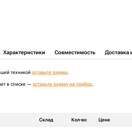
Характеристики
Совместимость
Доставка 
ашей техникой
оставьте заявку
.
нет в списке —
оставьте заявку на подбор
.
Склад
Кол-во
Цена