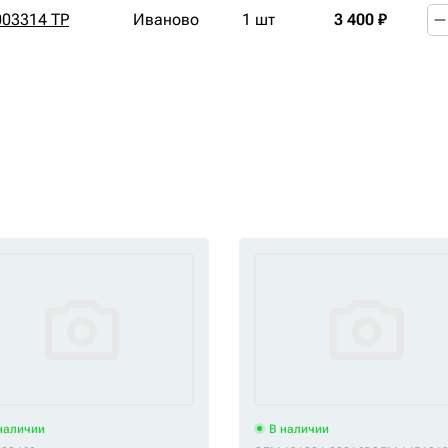
003314 TP
Иваново
1 шт
3 400 ₽
наличии
В наличии