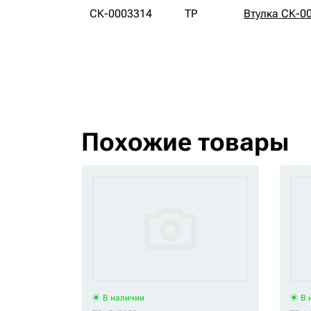
СК-0003314
TP
Втулка СК-0
Похожие товары
В наличии
В 