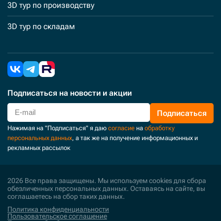
3D тур по производству
3D тур по складам
Подписаться
на новости и акции
Подписаться
Нажимая на "Подписаться" я даю
согласие
на
обработку
персональных данных
, а так же на получение информационных и
рекламных рассылок
2026 Все права защищены. Мы используем cookies для сбора
обезличенных персональных данных. Оставаясь на сайте, вы
соглашаетесь на сбор таких данных.
Политика конфиденциальности
Пользовательское соглашение