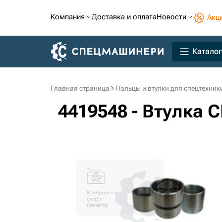
Компания
Доставка и оплата
Новости
Акц
Каталог
Главная страница
Пальцы и втулки для спецтехник
4419548 - Втулка С