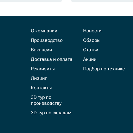
О компании
Новости
Производство
Обзоры
Вакансии
Статьи
Доставка и оплата
Акции
Реквизиты
Подбор по технике
Лизинг
Контакты
3D тур по
производству
3D тур по складам