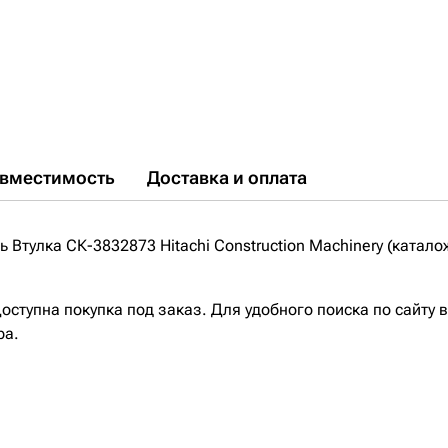
вместимость
Доставка и оплата
Втулка СК-3832873 Hitachi Construction Machinery (катало
ступна покупка под заказ. Для удобного поиска по сайту 
ра.