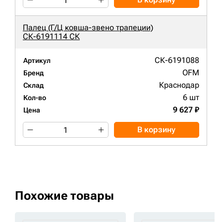
Палец (Г/Ц ковша-звено трапеции)
СК-6191114 СК
СК-6191088
Артикул
OFM
Бренд
Краснодар
Склад
6 шт
Кол-во
9 627 ₽
Цена
В корзину
Похожие товары