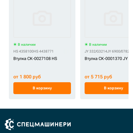
В наличии
В наличии
HS 4358100
HS 4438771
JY 332/G3214
JY 6900/0782
Втулка СК-0027108 HS
Втулка СК-0001370 JY
от 1 800 руб
от 5 715 руб
В корзину
В корзину