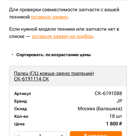
Для проверки совместимости запчасти с вашей
техникой
оставьте заявку
.
Если нужной модели техники или запчасти нет в
списке —
оставьте заявку на подбор
.
Сортировать: по возрастанию цены
Палец (Г/Ц ковша-звено трапеции)
СК-6191114 СК
СК-6191088
Артикул
JP
Бренд
Москва (Балашиха)
Склад
18 шт
Кол-во
1 800 ₽
Цена
В корзину