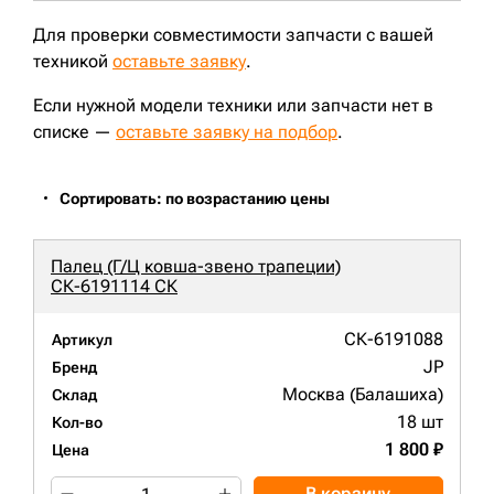
Для проверки совместимости запчасти с вашей
техникой
оставьте заявку
.
Если нужной модели техники или запчасти нет в
списке —
оставьте заявку на подбор
.
Сортировать: по возрастанию цены
Палец (Г/Ц ковша-звено трапеции)
СК-6191114 СК
СК-6191088
Артикул
JP
Бренд
Москва (Балашиха)
Склад
18 шт
Кол-во
1 800 ₽
Цена
В корзину