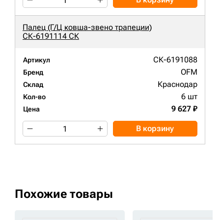
Палец (Г/Ц ковша-звено трапеции)
СК-6191114 СК
СК-6191088
Артикул
OFM
Бренд
Краснодар
Склад
6 шт
Кол-во
9 627 ₽
Цена
В корзину
Похожие товары