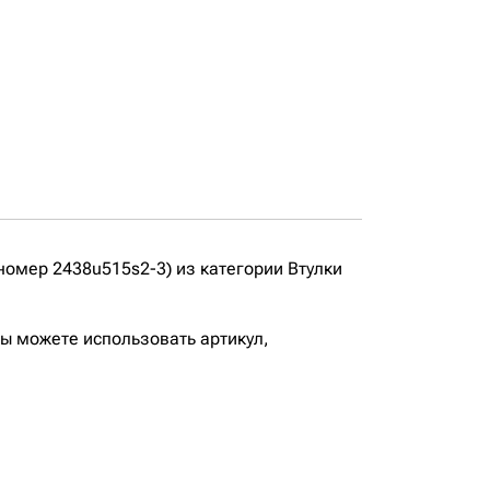
омер 2438u515s2-3) из категории Втулки
вы можете использовать артикул,