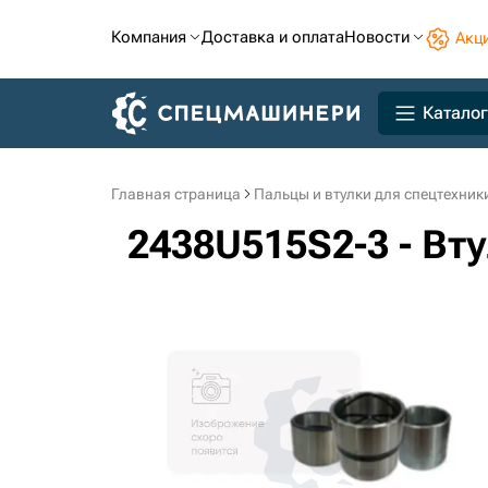
Компания
Доставка и оплата
Новости
Акц
Каталог
Главная страница
Пальцы и втулки для спецтехник
2438U515S2-3 - Вт