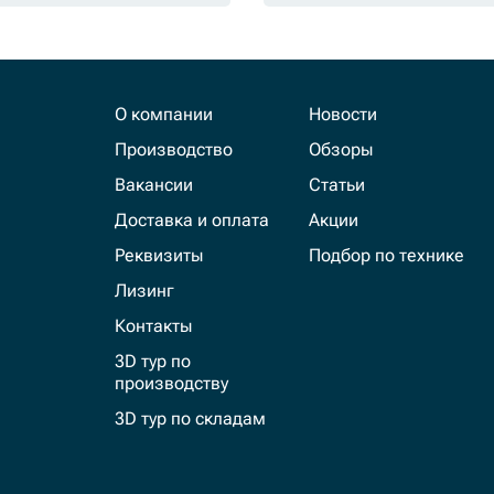
О компании
Новости
Производство
Обзоры
Вакансии
Статьи
Доставка и оплата
Акции
Реквизиты
Подбор по технике
Лизинг
Контакты
3D тур по
производству
3D тур по складам