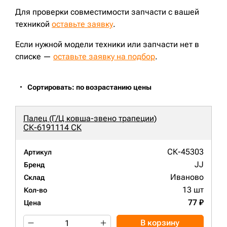
Для проверки совместимости запчасти с вашей
техникой
оставьте заявку
.
Если нужной модели техники или запчасти нет в
списке —
оставьте заявку на подбор
.
Сортировать: по возрастанию цены
Палец (Г/Ц ковша-звено трапеции)
СК-6191114 СК
СК-45303
Артикул
JJ
Бренд
Иваново
Склад
13 шт
Кол-во
77 ₽
Цена
В корзину