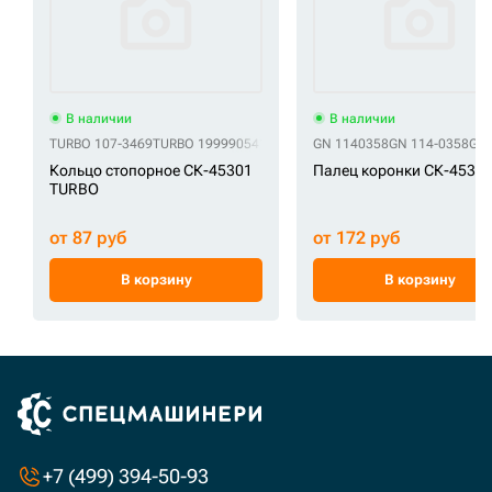
В наличии
В наличии
TURBO 107-3469
TURBO 1999905418
TURBO 61E7-04630
GN 1140358
GN 114-0358
TURBO 61EH-11
GN 
Кольцо стопорное СК-45301
Палец коронки СК-4530
TURBO
от 87 руб
от 172 руб
В корзину
В корзину
+7 (499) 394-50-93