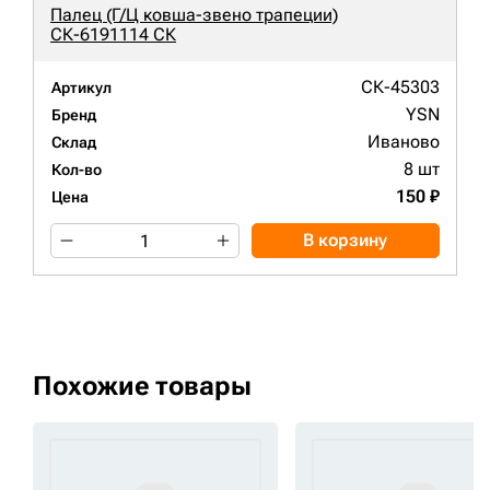
Палец (Г/Ц ковша-звено трапеции)
СК-6191114 СК
СК-45303
Артикул
YSN
Бренд
Иваново
Склад
8 шт
Кол-во
150 ₽
Цена
В корзину
Похожие товары