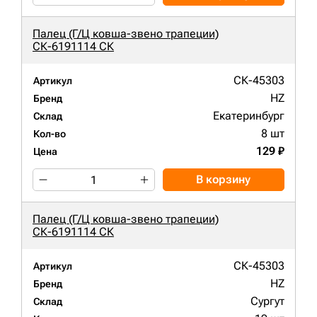
Палец (Г/Ц ковша-звено трапеции)
СК-6191114 СК
СК-45303
Артикул
HZ
Бренд
Екатеринбург
Склад
8 шт
Кол-во
129 ₽
Цена
В корзину
Палец (Г/Ц ковша-звено трапеции)
СК-6191114 СК
СК-45303
Артикул
HZ
Бренд
Сургут
Склад