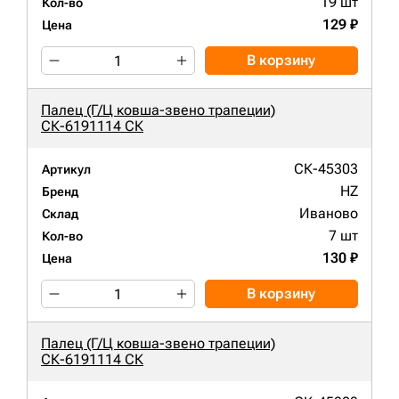
19 шт
Кол-во
129 ₽
Цена
В корзину
Палец (Г/Ц ковша-звено трапеции)
СК-6191114 СК
СК-45303
Артикул
HZ
Бренд
Иваново
Склад
7 шт
Кол-во
130 ₽
Цена
В корзину
Палец (Г/Ц ковша-звено трапеции)
СК-6191114 СК