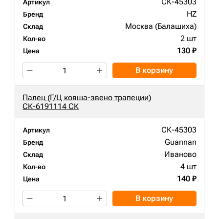
СК-45303
Артикул
HZ
Бренд
Москва (Балашиха)
Склад
2 шт
Кол-во
130 ₽
Цена
В корзину
Палец (Г/Ц ковша-звено трапеции)
СК-6191114 СК
СК-45303
Артикул
Guannan
Бренд
Иваново
Склад
4 шт
Кол-во
140 ₽
Цена
В корзину