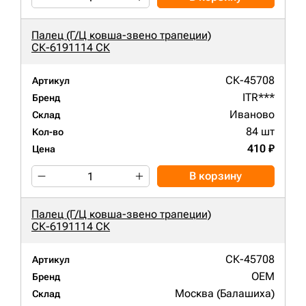
Палец (Г/Ц ковша-звено трапеции)
СК-6191114 СК
СК-45708
Артикул
ITR***
Бренд
Иваново
Склад
84 шт
Кол-во
410 ₽
Цена
В корзину
Палец (Г/Ц ковша-звено трапеции)
СК-6191114 СК
СК-45708
Артикул
OEM
Бренд
Москва (Балашиха)
Склад