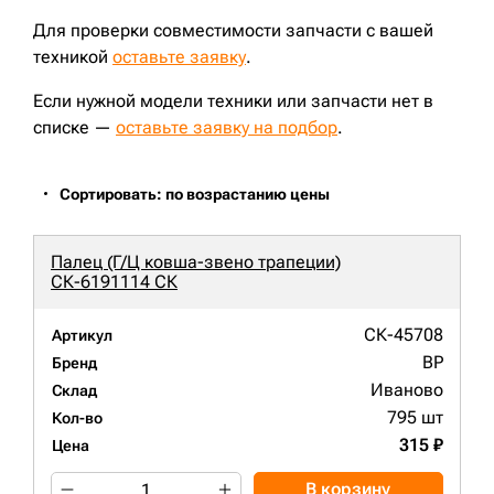
Для проверки совместимости запчасти с вашей
техникой
оставьте заявку
.
Если нужной модели техники или запчасти нет в
списке —
оставьте заявку на подбор
.
Сортировать: по возрастанию цены
Палец (Г/Ц ковша-звено трапеции)
СК-6191114 СК
СК-45708
Артикул
BP
Бренд
Иваново
Склад
795 шт
Кол-во
315 ₽
Цена
В корзину