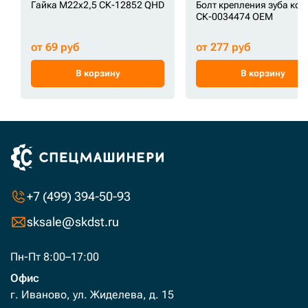
Гайка М22х2,5 СК-12852 QHD
Болт крепления зуба ко
СК-0034474 OEM
от 69 руб
от 277 руб
В корзину
В корзину
+7 (499) 394-50-93
sksale@skdst.ru
Пн-Пт 8:00–17:00
Офис
г. Иваново, ул. Жиделева, д. 15