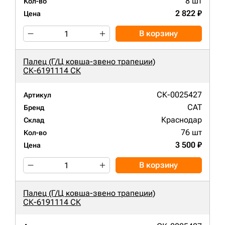
8 шт
Кол-во
2 822 ₽
Цена
В корзину
Палец (Г/Ц ковша-звено трапеции)
СК-6191114 СК
СК-0025427
Артикул
CAT
Бренд
Краснодар
Склад
76 шт
Кол-во
3 500 ₽
Цена
В корзину
Палец (Г/Ц ковша-звено трапеции)
СК-6191114 СК