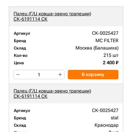
Палец (Г/Ц ковша-звено трапеции)
СК-6191114 СК
СК-0025427
Артикул
MC FILTER
Бренд
Москва (Балашиха)
Склад
215 шт
Кол-во
2 400 ₽
Цена
В корзину
Палец (Г/Ц ковша-звено трапеции)
СК-6191114 СК
СК-0025427
Артикул
stal
Бренд
Краснодар
Склад