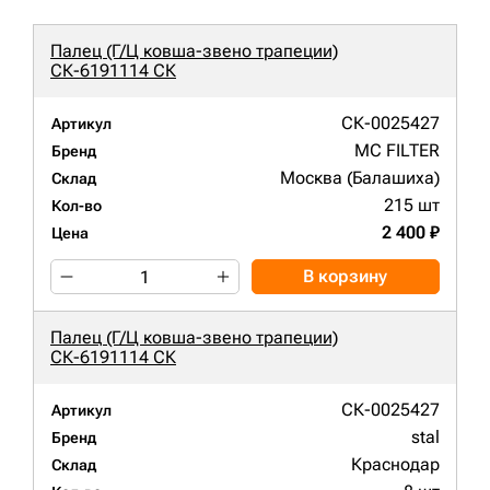
Палец (Г/Ц ковша-звено трапеции)
СК-6191114 СК
СК-0025427
Артикул
MC FILTER
Бренд
Москва (Балашиха)
Склад
215 шт
Кол-во
2 400 ₽
Цена
В корзину
Палец (Г/Ц ковша-звено трапеции)
СК-6191114 СК
СК-0025427
Артикул
stal
Бренд
Краснодар
Склад