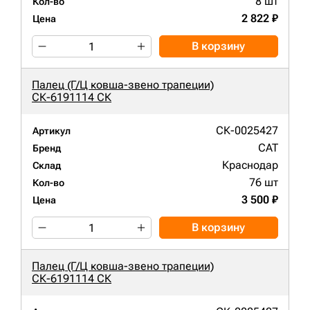
8 шт
Кол-во
2 822 ₽
Цена
В корзину
Палец (Г/Ц ковша-звено трапеции)
СК-6191114 СК
СК-0025427
Артикул
CAT
Бренд
Краснодар
Склад
76 шт
Кол-во
3 500 ₽
Цена
В корзину
Палец (Г/Ц ковша-звено трапеции)
СК-6191114 СК