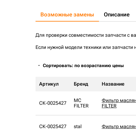
Возможные замены
Описание
Для проверки совместимости запчасти с в
Если нужной модели техники или запчасти 
Сортировать: по возрастанию цены
Артикул
Бренд
Название
MC
Фильтр масля
СК-0025427
FILTER
FILTER
СК-0025427
stal
Фильтр маслян