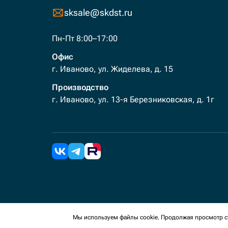
sksale@skdst.ru
Пн-Пт 8:00–17:00
Офис
г. Иваново, ул. Жиделева, д. 15
Производство
г. Иваново, ул. 13-я Березниковская, д. 1г
2026 Все права защищены. Мы используем cookies 
Мы используем файлы cookie. Продолжая просмотр ст
сайте, вы соглашаетесь на сбор таких данных.