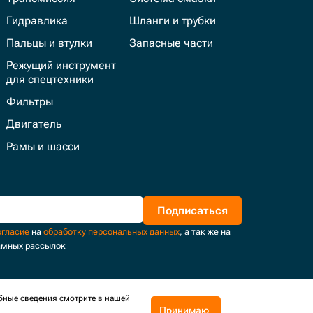
Гидравлика
Шланги и трубки
Пальцы и втулки
Запасные части
Режущий инструмент
для спецтехники
Фильтры
Двигатель
Рамы и шасси
Подписаться
огласие
на
обработку персональных данных
, а так же на
амных рассылок
бные сведения смотрите в нашей
Принимаю
Поддержка и развитие