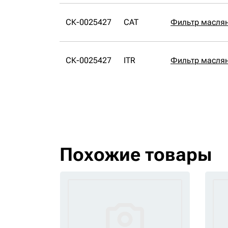
СК-0025427
CAT
Фильтр масля
СК-0025427
ITR
Фильтр маслян
Похожие товары