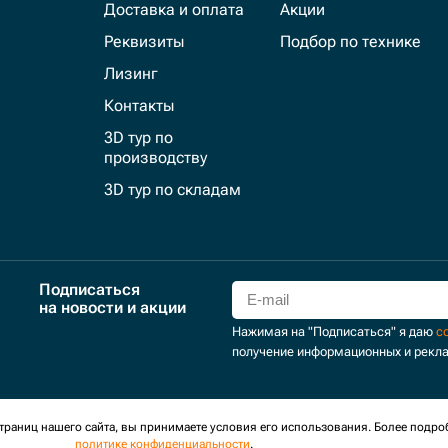
Доставка и оплата
Акции
Реквизиты
Подбор по технике
Лизинг
Контакты
3D тур по
производству
3D тур по складам
Подписаться
на новости и акции
Нажимая на "Подписаться" я даю
с
получение информационных и рекл
для сбора обезличенных персональных данных. Оставаясь на
раниц нашего сайта, вы принимаете условия его использования. Более подро
политике конфиденциальности
.