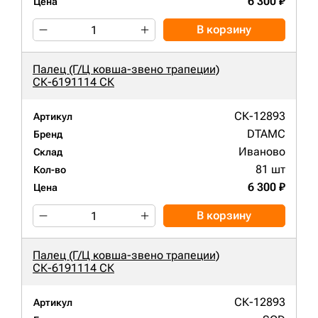
6 300 ₽
Цена
В корзину
Палец (Г/Ц ковша-звено трапеции)
СК-6191114 СК
СК-12893
Артикул
DTAMC
Бренд
Иваново
Склад
81 шт
Кол-во
6 300 ₽
Цена
В корзину
Палец (Г/Ц ковша-звено трапеции)
СК-6191114 СК
СК-12893
Артикул