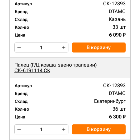
СК-12893
Артикул
DTAMC
Бренд
Казань
Склад
33 шт
Кол-во
6 090 ₽
Цена
В корзину
Палец (Г/Ц ковша-звено трапеции)
СК-6191114 СК
СК-12893
Артикул
DTAMC
Бренд
Екатеринбург
Склад
36 шт
Кол-во
6 300 ₽
Цена
В корзину