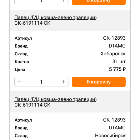
Палец (Г/Ц ковша-звено трапеции)
СК-6191114 СК
СК-12893
Артикул
DTAMC
Бренд
Хабаровск
Склад
31 шт
Кол-во
5 775 ₽
Цена
В корзину
Палец (Г/Ц ковша-звено трапеции)
СК-6191114 СК
СК-12893
Артикул
DTAMC
Бренд
Новосибирск
Склад