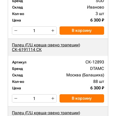
SOD
Бренд
Иваново
Склад
3 шт
Кол-во
6 300 ₽
Цена
В корзину
Палец (Г/Ц ковша-звено трапеции)
СК-6191114 СК
СК-12893
Артикул
DTAMC
Бренд
Москва (Балашиха)
Склад
88 шт
Кол-во
6 300 ₽
Цена
В корзину
Палец (Г/Ц ковша-звено трапеции)