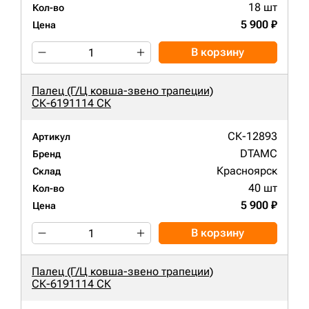
18 шт
Кол-во
5 900 ₽
Цена
В корзину
Палец (Г/Ц ковша-звено трапеции)
СК-6191114 СК
СК-12893
Артикул
DTAMC
Бренд
Красноярск
Склад
40 шт
Кол-во
5 900 ₽
Цена
В корзину
Палец (Г/Ц ковша-звено трапеции)
СК-6191114 СК