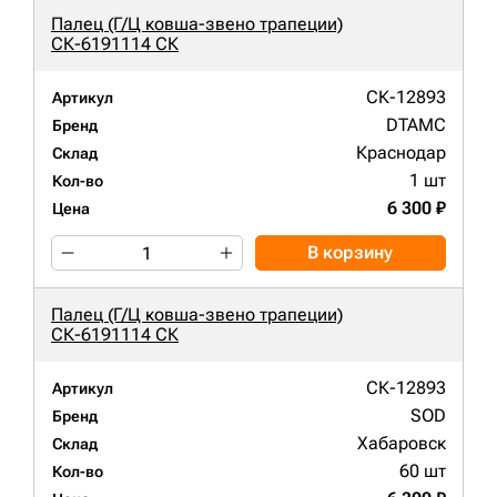
Палец (Г/Ц ковша-звено трапеции)
СК-6191114 СК
СК-12893
Артикул
DTAMC
Бренд
Краснодар
Склад
1 шт
Кол-во
6 300 ₽
Цена
В корзину
Палец (Г/Ц ковша-звено трапеции)
СК-6191114 СК
СК-12893
Артикул
SOD
Бренд
Хабаровск
Склад
60 шт
Кол-во