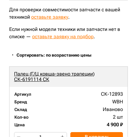
Для проверки совместимости запчасти с вашей
техникой
оставьте заявку
.
Если нужной модели техники или запчасти нет в
списке —
оставьте заявку на подбор
.
Сортировать: по возрастанию цены
Палец (Г/Ц ковша-звено трапеции)
СК-6191114 СК
СК-12893
Артикул
WBH
Бренд
Иваново
Склад
2 шт
Кол-во
4 900 ₽
Цена
В корзину