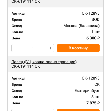
СК-6191114 СК
СК-12893
Артикул
SOD
Бренд
Москва (Балашиха)
Склад
1 шт
Кол-во
6 300 ₽
Цена
В корзину
Палец (Г/Ц ковша-звено трапеции)
СК-6191114 СК
СК-12893
Артикул
СК
Бренд
Екатеринбург
Склад
3 шт
Кол-во
7 875 ₽
Цена