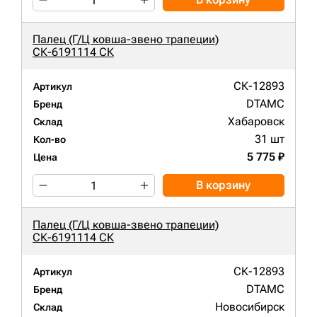
Палец (Г/Ц ковша-звено трапеции)
СК-6191114 СК
СК-12893
Артикул
DTAMC
Бренд
Хабаровск
Склад
31 шт
Кол-во
5 775 ₽
Цена
В корзину
Палец (Г/Ц ковша-звено трапеции)
СК-6191114 СК
СК-12893
Артикул
DTAMC
Бренд
Новосибирск
Склад