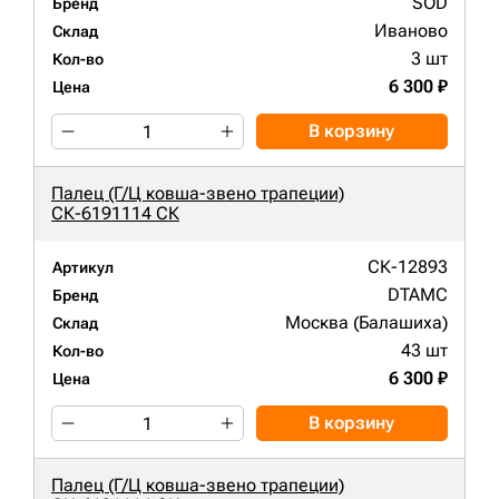
SOD
Бренд
Иваново
Склад
3 шт
Кол-во
6 300 ₽
Цена
В корзину
Палец (Г/Ц ковша-звено трапеции)
СК-6191114 СК
СК-12893
Артикул
DTAMC
Бренд
Москва (Балашиха)
Склад
43 шт
Кол-во
6 300 ₽
Цена
В корзину
Палец (Г/Ц ковша-звено трапеции)