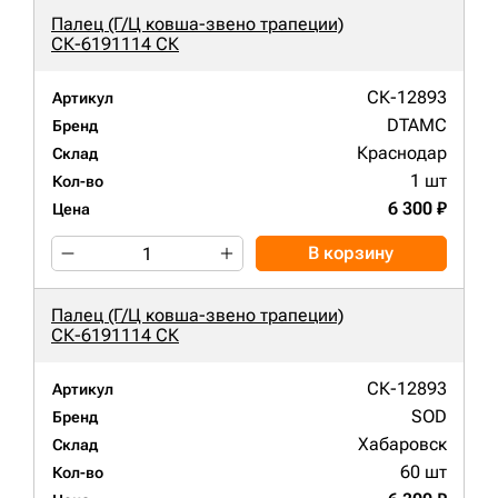
Палец (Г/Ц ковша-звено трапеции)
СК-6191114 СК
СК-12893
Артикул
DTAMC
Бренд
Краснодар
Склад
1 шт
Кол-во
6 300 ₽
Цена
В корзину
Палец (Г/Ц ковша-звено трапеции)
СК-6191114 СК
СК-12893
Артикул
SOD
Бренд
Хабаровск
Склад
60 шт
Кол-во