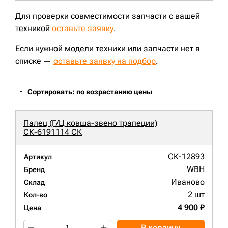
Для проверки совместимости запчасти с вашей
техникой
оставьте заявку
.
Если нужной модели техники или запчасти нет в
списке —
оставьте заявку на подбор
.
Сортировать: по возрастанию цены
Палец (Г/Ц ковша-звено трапеции)
СК-6191114 СК
СК-12893
Артикул
WBH
Бренд
Иваново
Склад
2 шт
Кол-во
4 900 ₽
Цена
В корзину