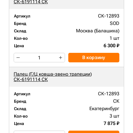
СК-6191114 СК
СК-12893
Артикул
SOD
Бренд
Москва (Балашиха)
Склад
1 шт
Кол-во
6 300 ₽
Цена
В корзину
Палец (Г/Ц ковша-звено трапеции)
СК-6191114 СК
СК-12893
Артикул
СК
Бренд
Екатеринбург
Склад
3 шт
Кол-во
7 875 ₽
Цена