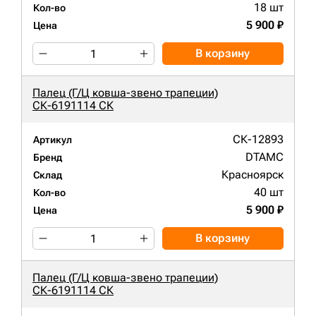
18 шт
Кол-во
5 900 ₽
Цена
В корзину
Палец (Г/Ц ковша-звено трапеции)
СК-6191114 СК
СК-12893
Артикул
DTAMC
Бренд
Красноярск
Склад
40 шт
Кол-во
5 900 ₽
Цена
В корзину
Палец (Г/Ц ковша-звено трапеции)
СК-6191114 СК