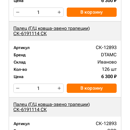
6 300 ₽
Цена
В корзину
Палец (Г/Ц ковша-звено трапеции)
СК-6191114 СК
СК-12893
Артикул
DTAMC
Бренд
Иваново
Склад
126 шт
Кол-во
6 300 ₽
Цена
В корзину
Палец (Г/Ц ковша-звено трапеции)
СК-6191114 СК
СК-12893
Артикул