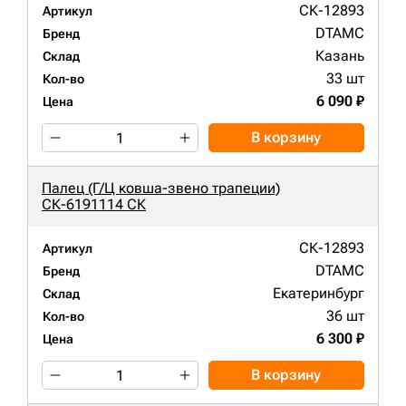
СК-12893
Артикул
DTAMC
Бренд
Казань
Склад
33 шт
Кол-во
6 090 ₽
Цена
В корзину
Палец (Г/Ц ковша-звено трапеции)
СК-6191114 СК
СК-12893
Артикул
DTAMC
Бренд
Екатеринбург
Склад
36 шт
Кол-во
6 300 ₽
Цена
В корзину