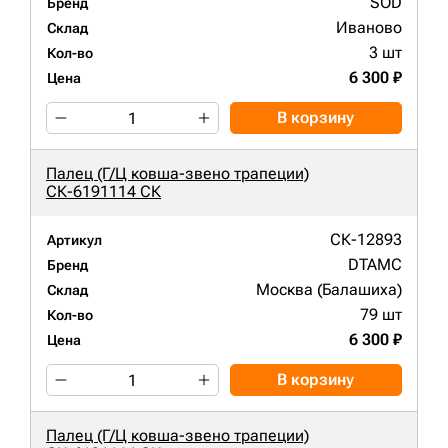
SOD
Бренд
Иваново
Склад
3 шт
Кол-во
6 300 ₽
Цена
В корзину
Палец (Г/Ц ковша-звено трапеции)
СК-6191114 СК
СК-12893
Артикул
DTAMC
Бренд
Москва (Балашиха)
Склад
79 шт
Кол-во
6 300 ₽
Цена
В корзину
Палец (Г/Ц ковша-звено трапеции)