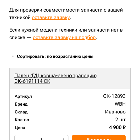
Для проверки совместимости запчасти с вашей
техникой
оставьте заявку
.
Если нужной модели техники или запчасти нет в
списке —
оставьте заявку на подбор
.
Сортировать: по возрастанию цены
Палец (Г/Ц ковша-звено трапеции)
СК-6191114 СК
СК-12893
Артикул
WBH
Бренд
Иваново
Склад
2 шт
Кол-во
4 900 ₽
Цена
В корзину