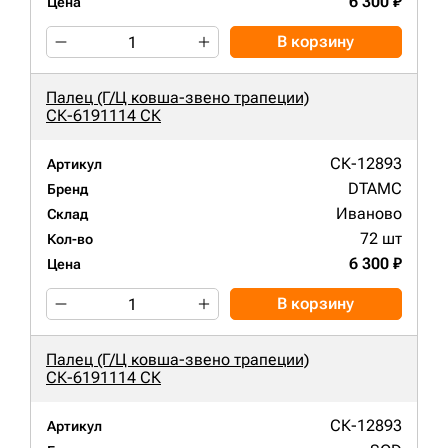
6 300 ₽
Цена
В корзину
Палец (Г/Ц ковша-звено трапеции)
СК-6191114 СК
СК-12893
Артикул
DTAMC
Бренд
Иваново
Склад
72 шт
Кол-во
6 300 ₽
Цена
В корзину
Палец (Г/Ц ковша-звено трапеции)
СК-6191114 СК
СК-12893
Артикул