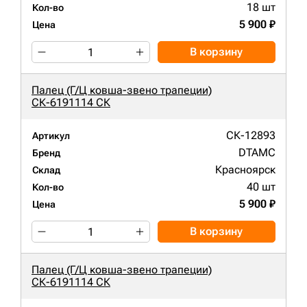
18 шт
Кол-во
5 900 ₽
Цена
В корзину
Палец (Г/Ц ковша-звено трапеции)
СК-6191114 СК
СК-12893
Артикул
DTAMC
Бренд
Красноярск
Склад
40 шт
Кол-во
5 900 ₽
Цена
В корзину
Палец (Г/Ц ковша-звено трапеции)
СК-6191114 СК