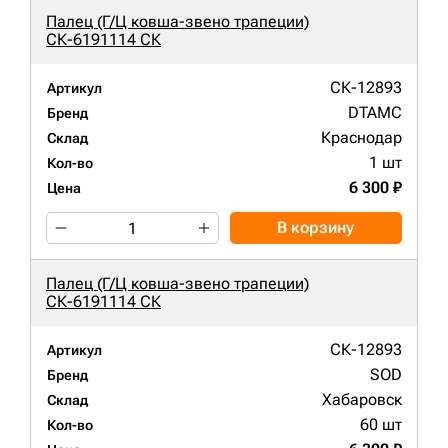
Палец (Г/Ц ковша-звено трапеции)
СК-6191114 СК
СК-12893
Артикул
DTAMC
Бренд
Краснодар
Склад
1 шт
Кол-во
6 300 ₽
Цена
В корзину
Палец (Г/Ц ковша-звено трапеции)
СК-6191114 СК
СК-12893
Артикул
SOD
Бренд
Хабаровск
Склад
60 шт
Кол-во