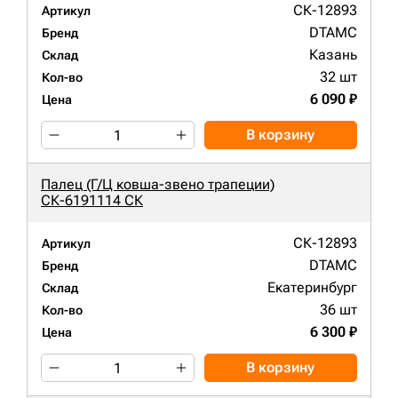
СК-12893
Артикул
DTAMC
Бренд
Казань
Склад
32 шт
Кол-во
6 090 ₽
Цена
В корзину
Палец (Г/Ц ковша-звено трапеции)
СК-6191114 СК
СК-12893
Артикул
DTAMC
Бренд
Екатеринбург
Склад
36 шт
Кол-во
6 300 ₽
Цена
В корзину