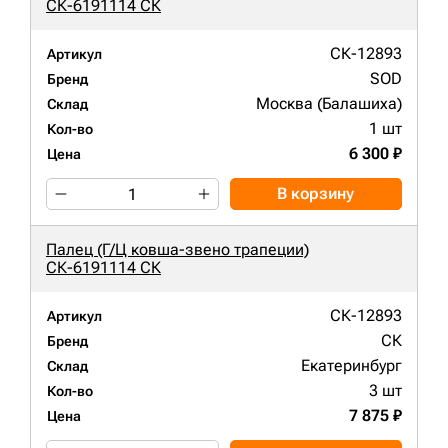
СК-6191114 СК
СК-12893
Артикул
SOD
Бренд
Москва (Балашиха)
Склад
1 шт
Кол-во
6 300 ₽
Цена
В корзину
Палец (Г/Ц ковша-звено трапеции)
СК-6191114 СК
СК-12893
Артикул
СК
Бренд
Екатеринбург
Склад
3 шт
Кол-во
7 875 ₽
Цена