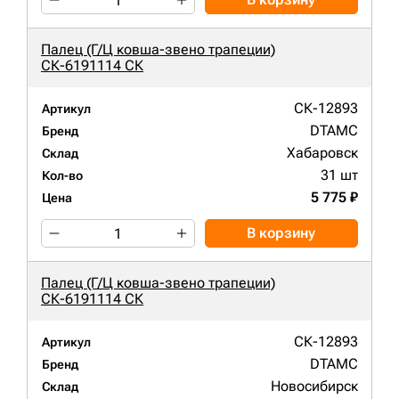
Палец (Г/Ц ковша-звено трапеции)
СК-6191114 СК
СК-12893
Артикул
DTAMC
Бренд
Хабаровск
Склад
31 шт
Кол-во
5 775 ₽
Цена
В корзину
Палец (Г/Ц ковша-звено трапеции)
СК-6191114 СК
СК-12893
Артикул
DTAMC
Бренд
Новосибирск
Склад