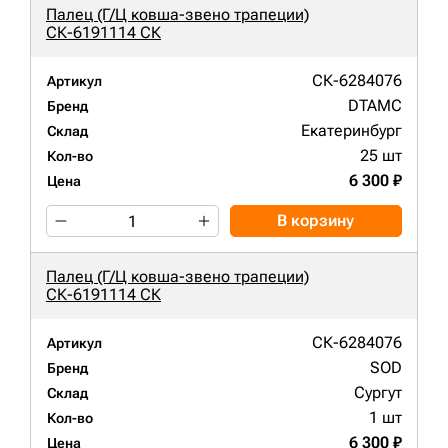
Палец (Г/Ц ковша-звено трапеции)
СК-6191114 СК
СК-6284076
Артикул
DTAMC
Бренд
Екатеринбург
Склад
25 шт
Кол-во
6 300 ₽
Цена
В корзину
Палец (Г/Ц ковша-звено трапеции)
СК-6191114 СК
СК-6284076
Артикул
SOD
Бренд
Сургут
Склад
1 шт
Кол-во
6 300 ₽
Цена