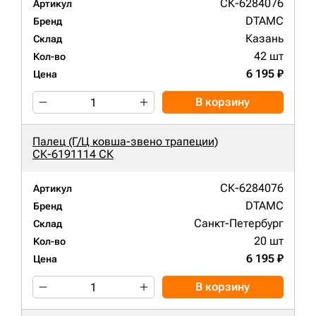
СК-6284076
Артикул
DTAMC
Бренд
Казань
Склад
42 шт
Кол-во
6 195 ₽
Цена
В корзину
Палец (Г/Ц ковша-звено трапеции)
СК-6191114 СК
СК-6284076
Артикул
DTAMC
Бренд
Санкт-Петербург
Склад
20 шт
Кол-во
6 195 ₽
Цена
В корзину