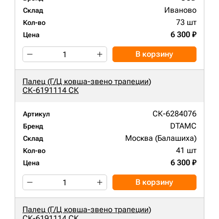
Иваново
Склад
73 шт
Кол-во
6 300 ₽
Цена
В корзину
Палец (Г/Ц ковша-звено трапеции)
СК-6191114 СК
СК-6284076
Артикул
DTAMC
Бренд
Москва (Балашиха)
Склад
41 шт
Кол-во
6 300 ₽
Цена
В корзину
Палец (Г/Ц ковша-звено трапеции)
СК-6191114 СК