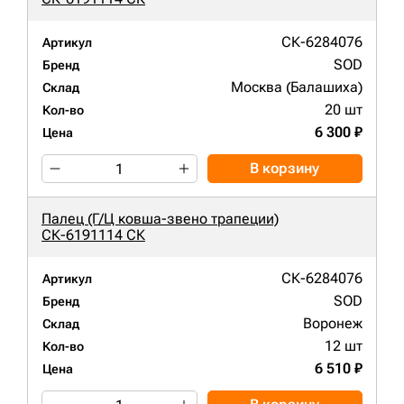
СК-6284076
Артикул
SOD
Бренд
Москва (Балашиха)
Склад
20 шт
Кол-во
6 300 ₽
Цена
В корзину
Палец (Г/Ц ковша-звено трапеции)
СК-6191114 СК
СК-6284076
Артикул
SOD
Бренд
Воронеж
Склад
12 шт
Кол-во
6 510 ₽
Цена