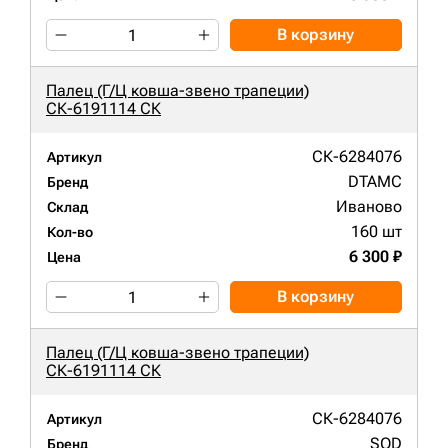
В корзину
Палец (Г/Ц ковша-звено трапеции)
СК-6191114 СК
СК-6284076
Артикул
DTAMC
Бренд
Иваново
Склад
160 шт
Кол-во
6 300 ₽
Цена
В корзину
Палец (Г/Ц ковша-звено трапеции)
СК-6191114 СК
СК-6284076
Артикул
SOD
Бренд