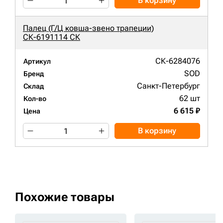
В корзину
Палец (Г/Ц ковша-звено трапеции)
СК-6191114 СК
СК-6284076
Артикул
SOD
Бренд
Санкт-Петербург
Склад
62 шт
Кол-во
6 615 ₽
Цена
В корзину
Похожие товары