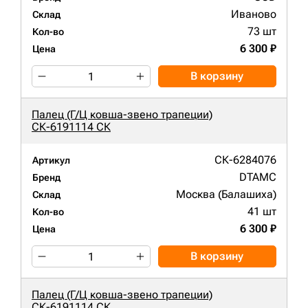
Иваново
Склад
73 шт
Кол-во
6 300 ₽
Цена
В корзину
Палец (Г/Ц ковша-звено трапеции)
СК-6191114 СК
СК-6284076
Артикул
DTAMC
Бренд
Москва (Балашиха)
Склад
41 шт
Кол-во
6 300 ₽
Цена
В корзину
Палец (Г/Ц ковша-звено трапеции)
СК-6191114 СК