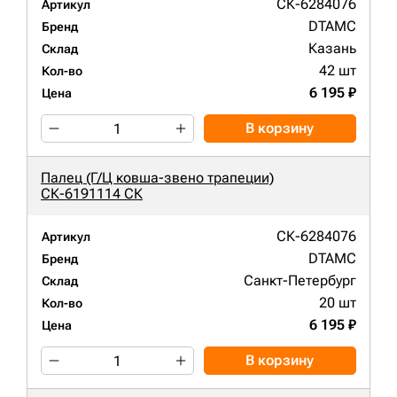
СК-6284076
Артикул
DTAMC
Бренд
Казань
Склад
42 шт
Кол-во
6 195 ₽
Цена
В корзину
Палец (Г/Ц ковша-звено трапеции)
СК-6191114 СК
СК-6284076
Артикул
DTAMC
Бренд
Санкт-Петербург
Склад
20 шт
Кол-во
6 195 ₽
Цена
В корзину