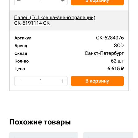
В корзину
Палец (Г/Ц ковша-звено трапеции)
СК-6191114 СК
СК-6284076
Артикул
SOD
Бренд
Санкт-Петербург
Склад
62 шт
Кол-во
6 615 ₽
Цена
В корзину
Похожие товары