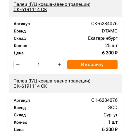
Палец (Г/Ц ковша-звено трапеции)
СК-6191114 СК
СК-6284076
Артикул
DTAMC
Бренд
Екатеринбург
Склад
25 шт
Кол-во
6 300 ₽
Цена
В корзину
Палец (Г/Ц ковша-звено трапеции)
СК-6191114 СК
СК-6284076
Артикул
SOD
Бренд
Сургут
Склад
1 шт
Кол-во
6 300 ₽
Цена