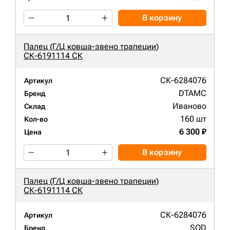
В корзину
Палец (Г/Ц ковша-звено трапеции)
СК-6191114 СК
СК-6284076
Артикул
DTAMC
Бренд
Иваново
Склад
160 шт
Кол-во
6 300 ₽
Цена
В корзину
Палец (Г/Ц ковша-звено трапеции)
СК-6191114 СК
СК-6284076
Артикул
SOD
Бренд