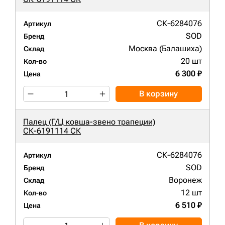
СК-6284076
Артикул
SOD
Бренд
Москва (Балашиха)
Склад
20 шт
Кол-во
6 300 ₽
Цена
В корзину
Палец (Г/Ц ковша-звено трапеции)
СК-6191114 СК
СК-6284076
Артикул
SOD
Бренд
Воронеж
Склад
12 шт
Кол-во
6 510 ₽
Цена