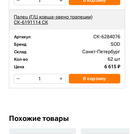
В корзину
Палец (Г/Ц ковша-звено трапеции)
СК-6191114 СК
СК-6284076
Артикул
SOD
Бренд
Санкт-Петербург
Склад
62 шт
Кол-во
6 615 ₽
Цена
В корзину
Похожие товары