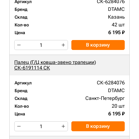
СК-6284076
Артикул
DTAMC
Бренд
Казань
Склад
42 шт
Кол-во
6 195 ₽
Цена
В корзину
Палец (Г/Ц ковша-звено трапеции)
СК-6191114 СК
СК-6284076
Артикул
DTAMC
Бренд
Санкт-Петербург
Склад
20 шт
Кол-во
6 195 ₽
Цена
В корзину