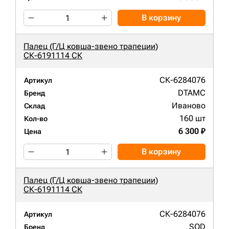
В корзину
Палец (Г/Ц ковша-звено трапеции)
СК-6191114 СК
СК-6284076
Артикул
DTAMC
Бренд
Иваново
Склад
160 шт
Кол-во
6 300 ₽
Цена
В корзину
Палец (Г/Ц ковша-звено трапеции)
СК-6191114 СК
СК-6284076
Артикул
SOD
Бренд