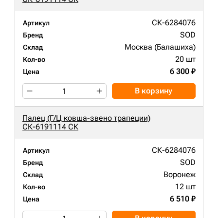
СК-6284076
Артикул
SOD
Бренд
Москва (Балашиха)
Склад
20 шт
Кол-во
6 300 ₽
Цена
В корзину
Палец (Г/Ц ковша-звено трапеции)
СК-6191114 СК
СК-6284076
Артикул
SOD
Бренд
Воронеж
Склад
12 шт
Кол-во
6 510 ₽
Цена