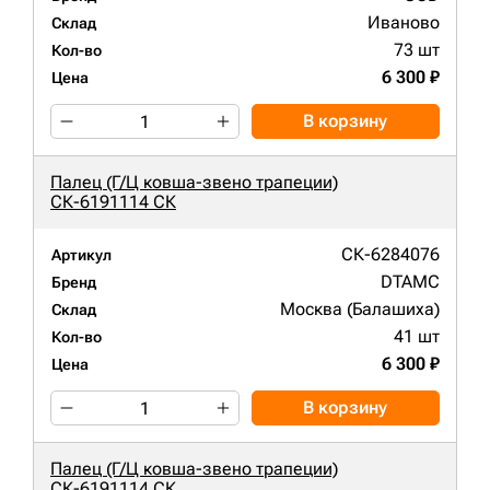
Иваново
Склад
73 шт
Кол-во
6 300 ₽
Цена
В корзину
Палец (Г/Ц ковша-звено трапеции)
СК-6191114 СК
СК-6284076
Артикул
DTAMC
Бренд
Москва (Балашиха)
Склад
41 шт
Кол-во
6 300 ₽
Цена
В корзину
Палец (Г/Ц ковша-звено трапеции)
СК-6191114 СК