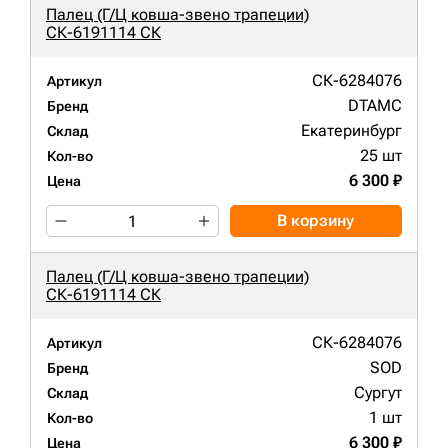
Палец (Г/Ц ковша-звено трапеции)
СК-6191114 СК
СК-6284076
Артикул
DTAMC
Бренд
Екатеринбург
Склад
25 шт
Кол-во
6 300 ₽
Цена
В корзину
Палец (Г/Ц ковша-звено трапеции)
СК-6191114 СК
СК-6284076
Артикул
SOD
Бренд
Сургут
Склад
1 шт
Кол-во
6 300 ₽
Цена