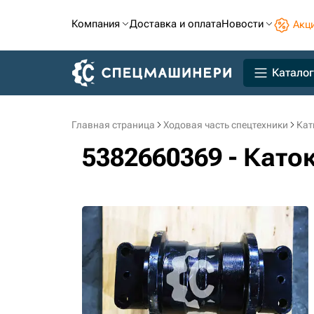
Компания
Доставка и оплата
Новости
Акц
Каталог
Главная страница
Ходовая часть спецтехники
Кат
5382660369 - Като