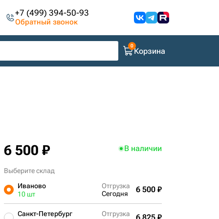
+7 (499) 394-50-93
Обратный звонок
Корзина
6 500 ₽
В наличии
Выберите склад
Иваново
Отгрузка
6 500 ₽
Сегодня
10 шт
Санкт-Петербург
Отгрузка
6 825 ₽