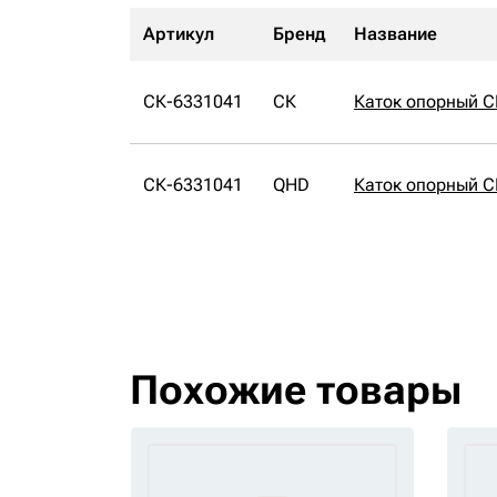
Артикул
Бренд
Название
СК-6331041
СК
Каток опорный С
СК-6331041
QHD
Каток опорный 
Похожие товары