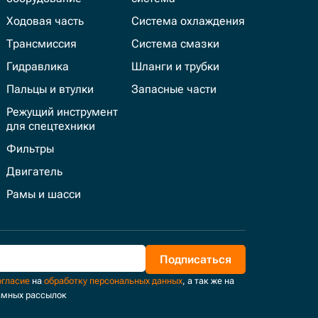
Ходовая часть
Система охлаждения
Трансмиссия
Система смазки
Гидравлика
Шланги и трубки
Пальцы и втулки
Запасные части
Режущий инструмент
для спецтехники
Фильтры
Двигатель
Рамы и шасси
Подписаться
огласие
на
обработку персональных данных
, а так же на
амных рассылок