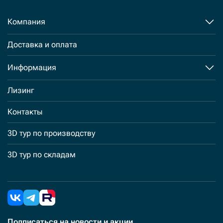
Компания
Доставка и оплата
Информация
Лизинг
Контакты
3D тур по производству
3D тур по складам
Подписаться
на новости и акции