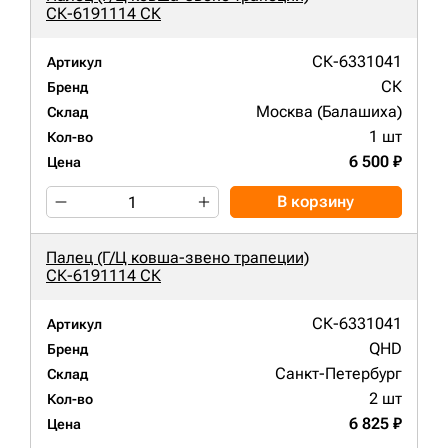
СК-6191114 СК
СК-6331041
Артикул
СК
Бренд
Москва (Балашиха)
Склад
1 шт
Кол-во
6 500 ₽
Цена
В корзину
Палец (Г/Ц ковша-звено трапеции)
СК-6191114 СК
СК-6331041
Артикул
QHD
Бренд
Санкт-Петербург
Склад
2 шт
Кол-во
6 825 ₽
Цена