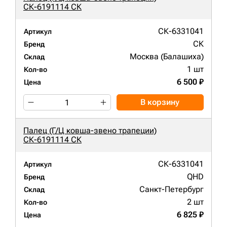
СК-6191114 СК
СК-6331041
Артикул
СК
Бренд
Москва (Балашиха)
Склад
1 шт
Кол-во
6 500 ₽
Цена
В корзину
Палец (Г/Ц ковша-звено трапеции)
СК-6191114 СК
СК-6331041
Артикул
QHD
Бренд
Санкт-Петербург
Склад
2 шт
Кол-во
6 825 ₽
Цена