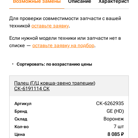
Возможные замены
Описание
Характеристики
Для проверки совместимости запчасти с вашей
техникой
оставьте заявку
.
Если нужной модели техники или запчасти нет в
списке —
оставьте заявку на подбор
.
Сортировать: по возрастанию цены
Палец (Г/Ц ковша-звено трапеции)
СК-6191114 СК
СК-6262935
Артикул
GE (HD)
Бренд
Воронеж
Склад
7 шт
Кол-во
8 085 ₽
Цена