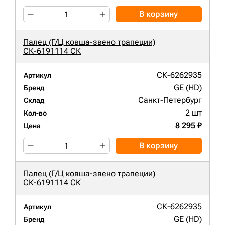
В корзину
Палец (Г/Ц ковша-звено трапеции)
СК-6191114 СК
СК-6262935
Артикул
GE (HD)
Бренд
Санкт-Петербург
Склад
2 шт
Кол-во
8 295 ₽
Цена
В корзину
Палец (Г/Ц ковша-звено трапеции)
СК-6191114 СК
СК-6262935
Артикул
GE (HD)
Бренд