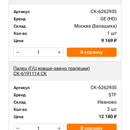
СК-6262935
Артикул
GE (HD)
Бренд
Москва (Балашиха)
Склад
1 шт
Кол-во
9 169 ₽
Цена
В корзину
Палец (Г/Ц ковша-звено трапеции)
СК-6191114 СК
СК-6262935
Артикул
STF
Бренд
Иваново
Склад
3 шт
Кол-во
12 180 ₽
Цена
В корзину