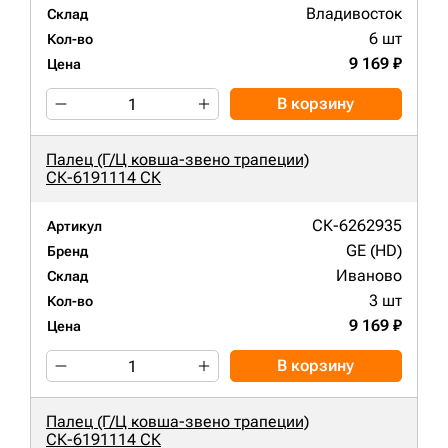
Владивосток
Склад
6 шт
Кол-во
9 169 ₽
Цена
В корзину
Палец (Г/Ц ковша-звено трапеции)
СК-6191114 СК
СК-6262935
Артикул
GE (HD)
Бренд
Иваново
Склад
3 шт
Кол-во
9 169 ₽
Цена
В корзину
Палец (Г/Ц ковша-звено трапеции)
СК-6191114 СК