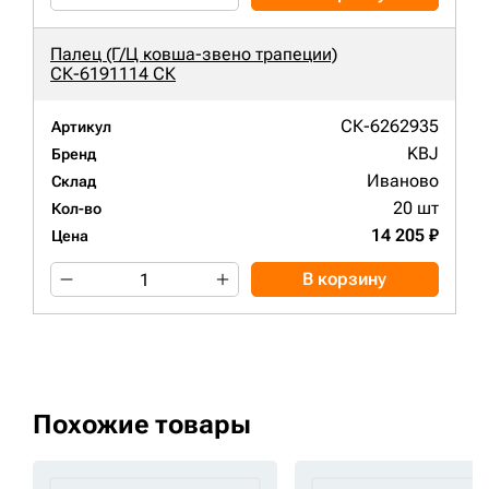
Палец (Г/Ц ковша-звено трапеции)
СК-6191114 СК
СК-6262935
Артикул
KBJ
Бренд
Иваново
Склад
20 шт
Кол-во
14 205 ₽
Цена
В корзину
Похожие товары