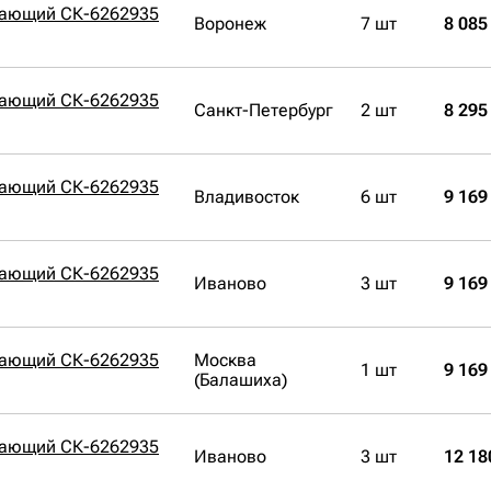
вающий СК-6262935
Воронеж
7 шт
8 085
вающий СК-6262935
Санкт-Петербург
2 шт
8 295
вающий СК-6262935
Владивосток
6 шт
9 169
вающий СК-6262935
Иваново
3 шт
9 169
вающий СК-6262935
Москва
1 шт
9 169
(Балашиха)
вающий СК-6262935
Иваново
3 шт
12 18