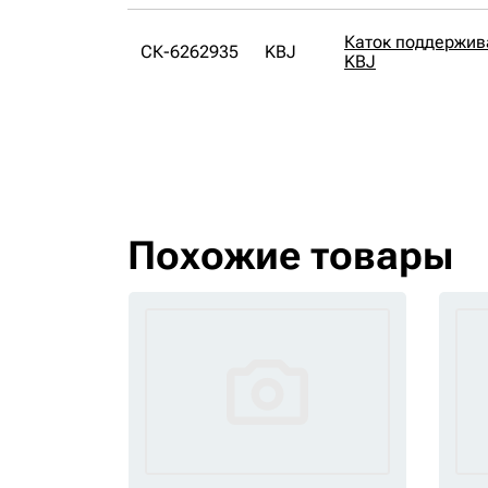
Каток поддержи
СК-6262935
KBJ
KBJ
Похожие товары