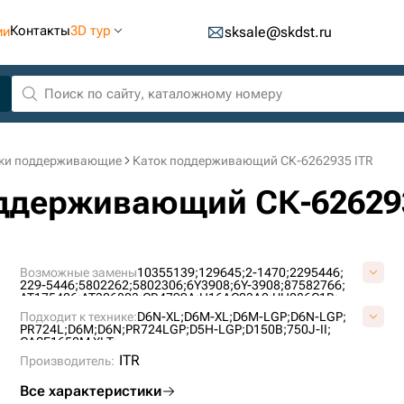
Контакты
3D тур
ии
sksale@skdst.ru
ки поддерживающие
Каток поддерживающий СК-6262935 ITR
поддерживающий СК-62629
Возможные замены
10355139;
129645;
2-1470;
2295446;
229-5446;
5802262;
5802306;
6Y3908;
6Y-3908;
87582766;
AT175426;
AT306803;
CR4799A;
H16AC03A2;
UH086C1B;
VC0105H0;
Подходит к технике:
D6N-XL;
D6M-XL;
D6M-LGP;
D6N-LGP;
PR724L;
D6M;
D6N;
PR724LGP;
D5H-LGP;
D150B;
750J-II;
CASE1650M XLT;
ITR
Производитель:
Все характеристики