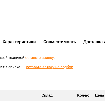
Характеристики
Совместимость
Доставка 
ашей техникой
оставьте заявку
.
нет в списке —
оставьте заявку на подбор
.
Склад
Кол-во
Цена