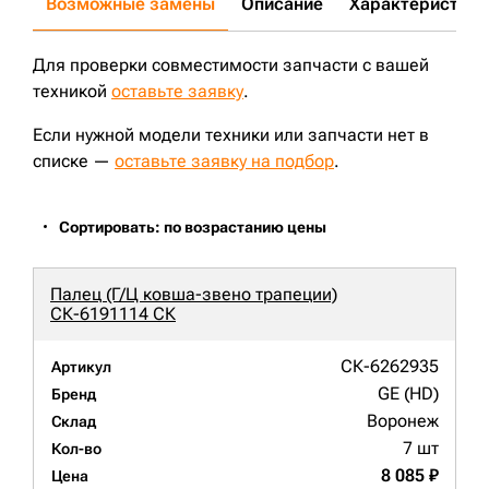
Возможные замены
Описание
Характеристики
Для проверки совместимости запчасти с вашей
техникой
оставьте заявку
.
Если нужной модели техники или запчасти нет в
списке —
оставьте заявку на подбор
.
Сортировать: по возрастанию цены
Палец (Г/Ц ковша-звено трапеции)
СК-6191114 СК
СК-6262935
Артикул
GE (HD)
Бренд
Воронеж
Склад
7 шт
Кол-во
8 085 ₽
Цена