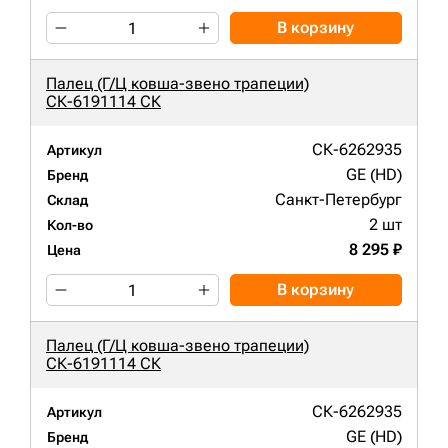
В корзину
Палец (Г/Ц ковша-звено трапеции)
СК-6191114 СК
СК-6262935
Артикул
GE (HD)
Бренд
Санкт-Петербург
Склад
2 шт
Кол-во
8 295 ₽
Цена
В корзину
Палец (Г/Ц ковша-звено трапеции)
СК-6191114 СК
СК-6262935
Артикул
GE (HD)
Бренд