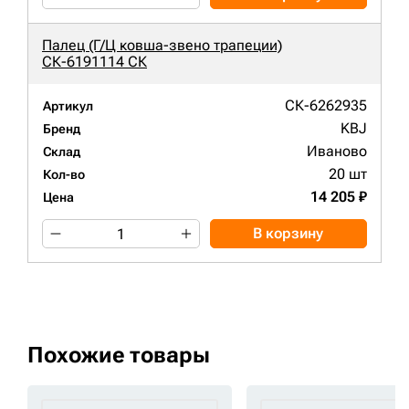
Палец (Г/Ц ковша-звено трапеции)
СК-6191114 СК
СК-6262935
Артикул
KBJ
Бренд
Иваново
Склад
20 шт
Кол-во
14 205 ₽
Цена
В корзину
Похожие товары