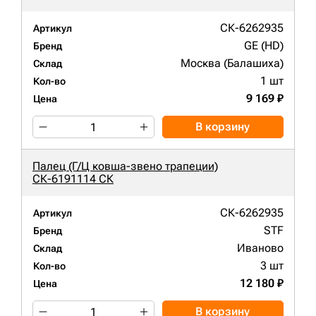
СК-6262935
Артикул
GE (HD)
Бренд
Москва (Балашиха)
Склад
1 шт
Кол-во
9 169 ₽
Цена
В корзину
Палец (Г/Ц ковша-звено трапеции)
СК-6191114 СК
СК-6262935
Артикул
STF
Бренд
Иваново
Склад
3 шт
Кол-во
12 180 ₽
Цена
В корзину