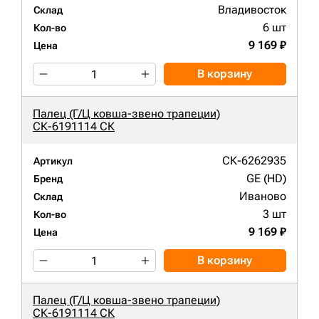
Владивосток
Склад
6 шт
Кол-во
9 169 ₽
Цена
В корзину
Палец (Г/Ц ковша-звено трапеции)
СК-6191114 СК
СК-6262935
Артикул
GE (HD)
Бренд
Иваново
Склад
3 шт
Кол-во
9 169 ₽
Цена
В корзину
Палец (Г/Ц ковша-звено трапеции)
СК-6191114 СК