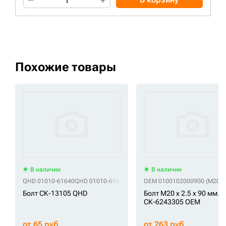
Похожие товары
В наличии
В наличии
QHD 01010-61640
QHD 01010-61640 (M16x2,0x40)
OEM 0100102000900 (M20x2
QHD 012010160040
Болт СК-13105 QHD
Болт M20 x 2.5 x 90 мм.
СК-6243305 OEM
от 65 руб
от 263 руб