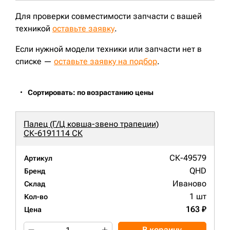
Для проверки совместимости запчасти с вашей
техникой
оставьте заявку
.
Если нужной модели техники или запчасти нет в
списке —
оставьте заявку на подбор
.
Сортировать: по возрастанию цены
Палец (Г/Ц ковша-звено трапеции)
СК-6191114 СК
СК-49579
Артикул
QHD
Бренд
Иваново
Склад
1 шт
Кол-во
163 ₽
Цена
В корзину