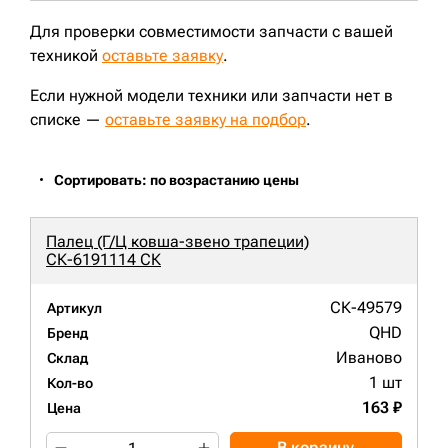
Для проверки совместимости запчасти с вашей
техникой
оставьте заявку
.
Если нужной модели техники или запчасти нет в
списке —
оставьте заявку на подбор
.
Сортировать: по возрастанию цены
Палец (Г/Ц ковша-звено трапеции)
СК-6191114 СК
СК-49579
Артикул
QHD
Бренд
Иваново
Склад
1 шт
Кол-во
163 ₽
Цена
В корзину