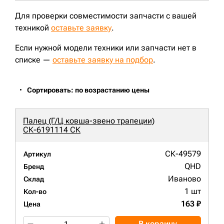
Для проверки совместимости запчасти с вашей
техникой
оставьте заявку
.
Если нужной модели техники или запчасти нет в
списке —
оставьте заявку на подбор
.
Сортировать: по возрастанию цены
Палец (Г/Ц ковша-звено трапеции)
СК-6191114 СК
СК-49579
Артикул
QHD
Бренд
Иваново
Склад
1 шт
Кол-во
163 ₽
Цена
В корзину