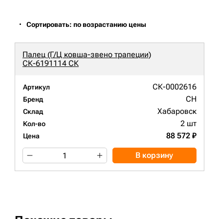
Сортировать: по возрастанию цены
Палец (Г/Ц ковша-звено трапеции)
СК-6191114 СК
СК-0002616
Артикул
CH
Бренд
Хабаровск
Склад
2 шт
Кол-во
88 572 ₽
Цена
В корзину