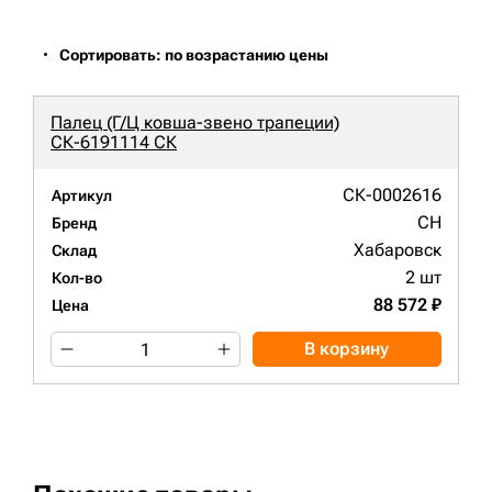
Сортировать: по возрастанию цены
Палец (Г/Ц ковша-звено трапеции)
СК-6191114 СК
СК-0002616
Артикул
CH
Бренд
Хабаровск
Склад
2 шт
Кол-во
88 572 ₽
Цена
В корзину