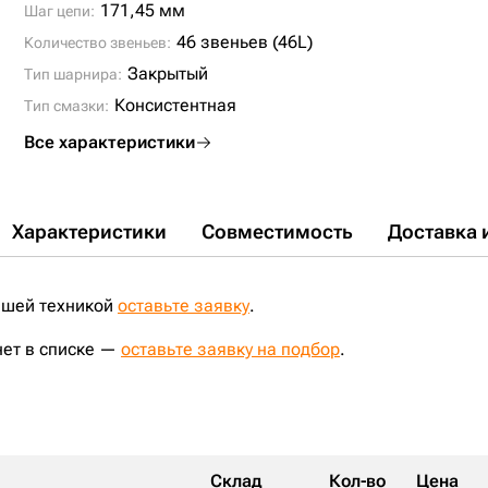
171,45 мм
Шаг цепи:
46 звеньев (46L)
Количество звеньев:
Закрытый
Тип шарнира:
Консистентная
Тип смазки:
Все характеристики
Характеристики
Совместимость
Доставка 
ашей техникой
оставьте заявку
.
нет в списке —
оставьте заявку на подбор
.
Склад
Кол-во
Цена