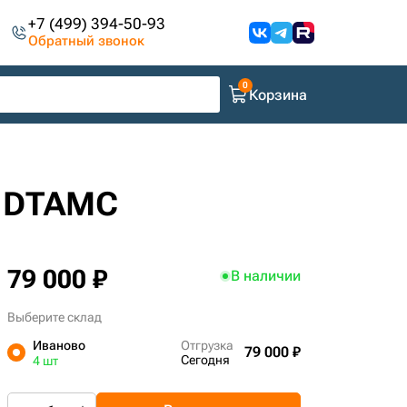
+7 (499) 394-50-93
Обратный звонок
Корзина
6 DTAMC
79 000 ₽
В наличии
Выберите склад
Иваново
Отгрузка
79 000 ₽
Сегодня
4 шт