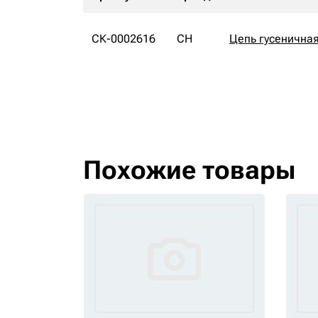
СК-0002616
CH
Цепь гусенична
Похожие товары