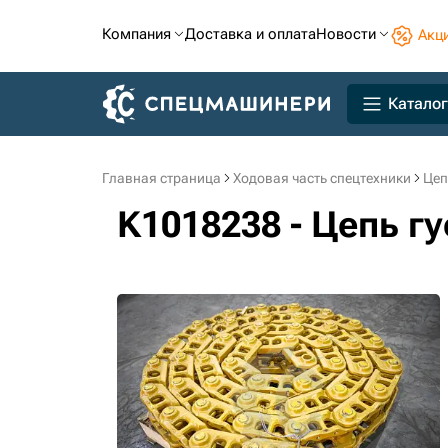
Компания
Доставка и оплата
Новости
Акц
Каталог
Главная страница
Ходовая часть спецтехники
Цеп
K1018238 - Цепь г