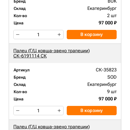
BUK
Бренд
Екатеринбург
Склад
2 шт
Кол-во
97 000 ₽
Цена
В корзину
Палец (Г/Ц ковша-звено трапеции)
СК-6191114 СК
СК-35823
Артикул
SOD
Бренд
Екатеринбург
Склад
9 шт
Кол-во
97 000 ₽
Цена
В корзину
Палец (Г/Ц ковша-звено трапеции)