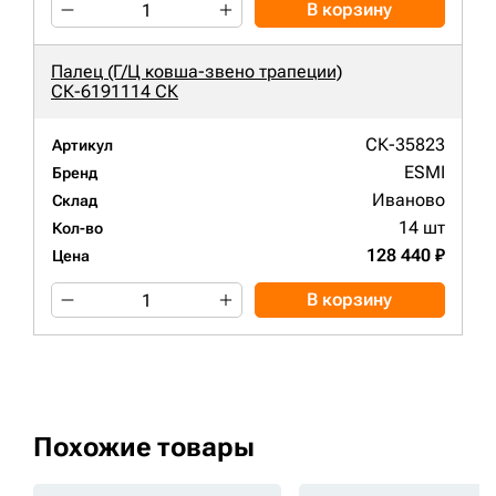
В корзину
Палец (Г/Ц ковша-звено трапеции)
СК-6191114 СК
СК-35823
Артикул
ESMI
Бренд
Иваново
Склад
14 шт
Кол-во
128 440 ₽
Цена
В корзину
Похожие товары