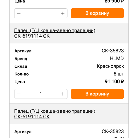
89 900 ₽
Цена
В корзину
Палец (Г/Ц ковша-звено трапеции)
СК-6191114 СК
СК-35823
Артикул
HLMD
Бренд
Красноярск
Склад
8 шт
Кол-во
91 100 ₽
Цена
В корзину
Палец (Г/Ц ковша-звено трапеции)
СК-6191114 СК
СК-35823
Артикул