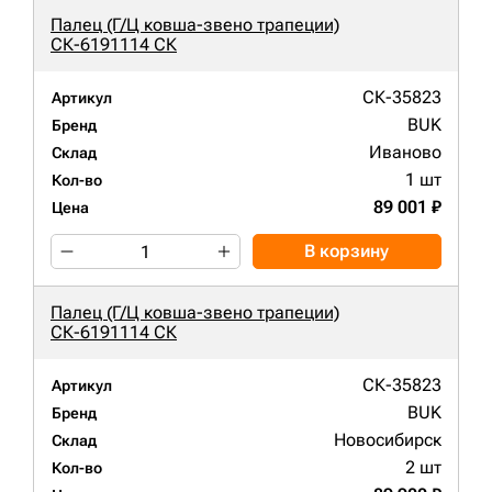
Палец (Г/Ц ковша-звено трапеции)
СК-6191114 СК
СК-35823
Артикул
BUK
Бренд
Иваново
Склад
1 шт
Кол-во
89 001 ₽
Цена
В корзину
Палец (Г/Ц ковша-звено трапеции)
СК-6191114 СК
СК-35823
Артикул
BUK
Бренд
Новосибирск
Склад
2 шт
Кол-во