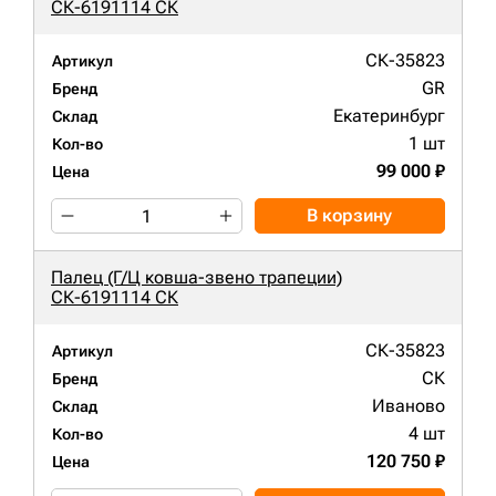
СК-6191114 СК
СК-35823
Артикул
GR
Бренд
Екатеринбург
Склад
1 шт
Кол-во
99 000 ₽
Цена
В корзину
Палец (Г/Ц ковша-звено трапеции)
СК-6191114 СК
СК-35823
Артикул
СК
Бренд
Иваново
Склад
4 шт
Кол-во
120 750 ₽
Цена