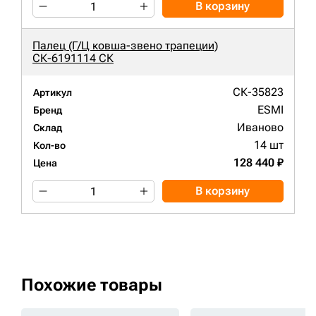
В корзину
Палец (Г/Ц ковша-звено трапеции)
СК-6191114 СК
СК-35823
Артикул
ESMI
Бренд
Иваново
Склад
14 шт
Кол-во
128 440 ₽
Цена
В корзину
Похожие товары