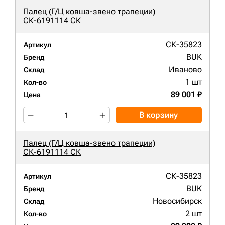
Палец (Г/Ц ковша-звено трапеции)
СК-6191114 СК
СК-35823
Артикул
BUK
Бренд
Иваново
Склад
1 шт
Кол-во
89 001 ₽
Цена
В корзину
Палец (Г/Ц ковша-звено трапеции)
СК-6191114 СК
СК-35823
Артикул
BUK
Бренд
Новосибирск
Склад
2 шт
Кол-во