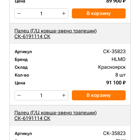
89 900 ₽
Цена
В корзину
Палец (Г/Ц ковша-звено трапеции)
СК-6191114 СК
СК-35823
Артикул
HLMD
Бренд
Красноярск
Склад
8 шт
Кол-во
91 100 ₽
Цена
В корзину
Палец (Г/Ц ковша-звено трапеции)
СК-6191114 СК
СК-35823
Артикул