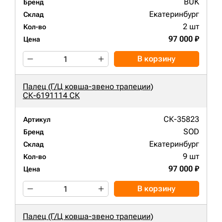
BUK
Бренд
Екатеринбург
Склад
2 шт
Кол-во
97 000 ₽
Цена
В корзину
Палец (Г/Ц ковша-звено трапеции)
СК-6191114 СК
СК-35823
Артикул
SOD
Бренд
Екатеринбург
Склад
9 шт
Кол-во
97 000 ₽
Цена
В корзину
Палец (Г/Ц ковша-звено трапеции)