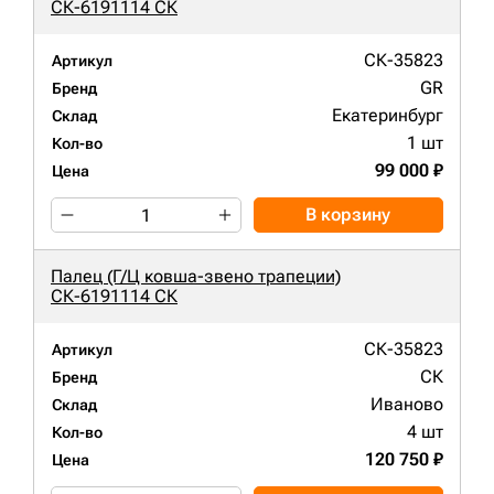
СК-6191114 СК
СК-35823
Артикул
GR
Бренд
Екатеринбург
Склад
1 шт
Кол-во
99 000 ₽
Цена
В корзину
Палец (Г/Ц ковша-звено трапеции)
СК-6191114 СК
СК-35823
Артикул
СК
Бренд
Иваново
Склад
4 шт
Кол-во
120 750 ₽
Цена