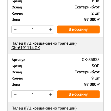
BUK
Бренд
Екатеринбург
Склад
2 шт
Кол-во
97 000 ₽
Цена
В корзину
Палец (Г/Ц ковша-звено трапеции)
СК-6191114 СК
СК-35823
Артикул
SOD
Бренд
Екатеринбург
Склад
9 шт
Кол-во
97 000 ₽
Цена
В корзину
Палец (Г/Ц ковша-звено трапеции)