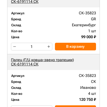
СК-6191114 СК
СК-35823
Артикул
GR
Бренд
Екатеринбург
Склад
1 шт
Кол-во
99 000 ₽
Цена
В корзину
Палец (Г/Ц ковша-звено трапеции)
СК-6191114 СК
СК-35823
Артикул
СК
Бренд
Иваново
Склад
4 шт
Кол-во
120 750 ₽
Цена