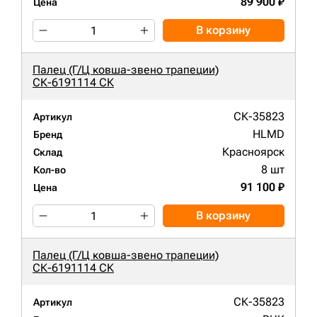
89 900 ₽
Цена
В корзину
Палец (Г/Ц ковша-звено трапеции)
СК-6191114 СК
СК-35823
Артикул
HLMD
Бренд
Красноярск
Склад
8 шт
Кол-во
91 100 ₽
Цена
В корзину
Палец (Г/Ц ковша-звено трапеции)
СК-6191114 СК
СК-35823
Артикул