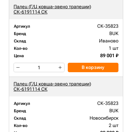
Палец (Г/Ц ковша-звено трапеции)
СК-6191114 СК
СК-35823
Артикул
BUK
Бренд
Иваново
Склад
1 шт
Кол-во
89 001 ₽
Цена
В корзину
Палец (Г/Ц ковша-звено трапеции)
СК-6191114 СК
СК-35823
Артикул
BUK
Бренд
Новосибирск
Склад
2 шт
Кол-во