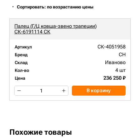
Сортировать: по возрастанию цены
Палец (Г/Ц ковша-звено трапеции)
СК-6191114 СК
СК-4051958
Артикул
CH
Бренд
Иваново
Склад
4 шт
Кол-во
236 250 ₽
Цена
В корзину
Похожие товары