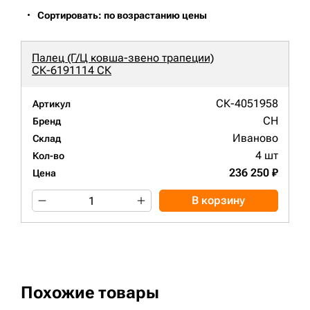
Сортировать: по возрастанию цены
Палец (Г/Ц ковша-звено трапеции)
СК-6191114 СК
СК-4051958
Артикул
CH
Бренд
Иваново
Склад
4 шт
Кол-во
236 250 ₽
Цена
В корзину
Похожие товары