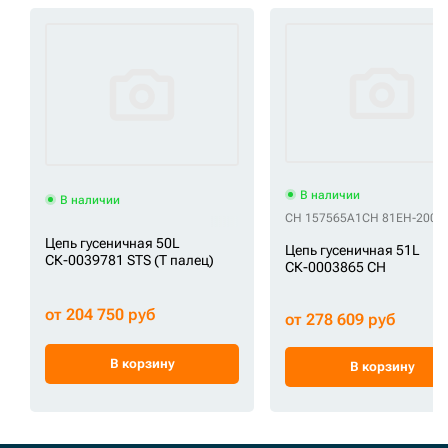
В наличии
В наличии
CH 157565A1
CH 81EH-2001
Цепь гусеничная 50L
Цепь гусеничная 51L
СК-0039781 STS (Т палец)
СК-0003865 CH
от 204 750 руб
от 278 609 руб
В корзину
В корзину