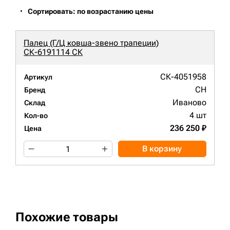
Сортировать: по возрастанию цены
Палец (Г/Ц ковша-звено трапеции)
СК-6191114 СК
СК-4051958
Артикул
CH
Бренд
Иваново
Склад
4 шт
Кол-во
236 250 ₽
Цена
В корзину
Похожие товары