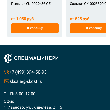
Пыльник СК-0029436 GE
Сальник СК-0025890 GE
от 1 050 руб
от 525 руб
В корзину
В корзину
+7 (499) 394-50-93
sksale@skdst.ru
Пн-Пт 8:00–17:00
Офис
г. Иваново, ул. Жиделева, д. 15