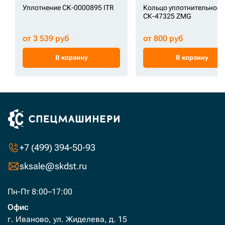
Уплотнение СК-0000895 ITR
Кольцо уплотнительное
СК-47325 ZMG
от 3 539 руб
от 800 руб
В корзину
В корзину
+7 (499) 394-50-93
sksale@skdst.ru
Пн-Пт 8:00–17:00
Офис
г. Иваново, ул. Жиделева, д. 15