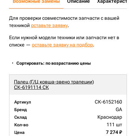
Возможные замены
Описание
Характеристики
Для проверки совместимости запчасти с вашей
техникой
оставьте заявку
.
Если нужной модели техники или запчасти нет в
списке —
оставьте заявку на подбор
.
Сортировать: по возрастанию цены
Палец (Г/Ц ковша-звено трапеции)
СК-6191114 СК
СК-6152160
Артикул
GA
Бренд
Краснодар
Склад
111 шт
Кол-во
7 274 ₽
Цена