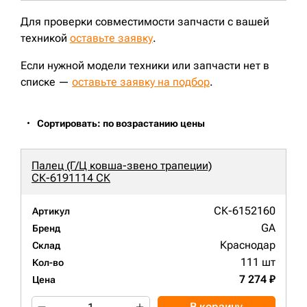
Для проверки совместимости запчасти с вашей
техникой
оставьте заявку
.
Если нужной модели техники или запчасти нет в
списке —
оставьте заявку на подбор
.
Сортировать: по возрастанию цены
Палец (Г/Ц ковша-звено трапеции)
СК-6191114 СК
СК-6152160
Артикул
GA
Бренд
Краснодар
Склад
111 шт
Кол-во
7 274 ₽
Цена
В корзину