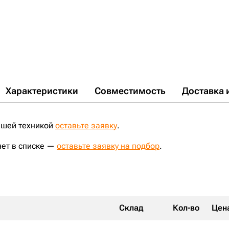
Характеристики
Совместимость
Доставка 
ашей техникой
оставьте заявку
.
нет в списке —
оставьте заявку на подбор
.
Склад
Кол-во
Цен