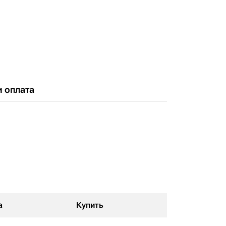
и оплата
а
Купить