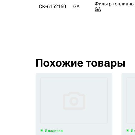
Фильтр топливны
СК-6152160
GA
GA
Похожие товары
В наличии
В 